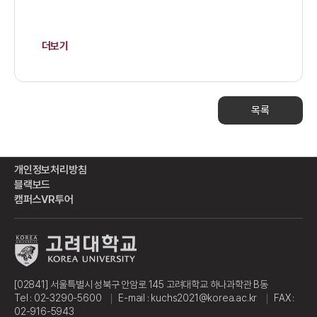
더보기
목록
개인정보처리방침
블랙보드
캠퍼스VR투어
[02841] 서울특별시 성북구 안암로 145 고려대학교 하나과학관 B동
Tel : 02-3290-5600
E-mail : kuchs2021@korea.ac.kr
FAX :
02-916-5943