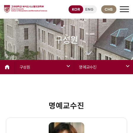
KOR
ENG
CHS
구성원
구성원
명예교수진
명예교수진