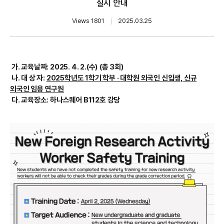
실시 안내
Views 1801
｜
2025.03.25
가. 교육날짜: 2025. 4. 2.(수) (총 3회)
나. 대 상 자:
2025학년도 1학기 학부 · 대학원 외국인 신입생, 신규
외국인 임용 연구원
다. 교육장소: 하나스퀘어 B112호 강당