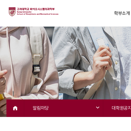
학부소개
알림마당
대학원공