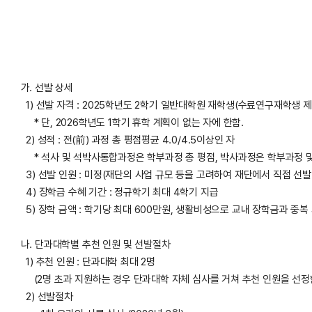
가. 선발 상세
1) 선발 자격 : 2025학년도 2학기 일반대학원 재학생(수료연구재학생 제
* 단, 2026학년도 1학기 휴학 계획이 없는 자에 한함.
2) 성적 : 전(前) 과정 총 평점평균 4.0/4.5이상인 자
* 석사 및 석박사통합과정은 학부과정 총 평점, 박사과정은 학부과정 및
3) 선발 인원 : 미정(재단의 사업 규모 등을 고려하여 재단에서 직접 선발
4) 장학금 수혜 기간 : 정규학기 최대 4학기 지급
5) 장학 금액 : 학기당 최대 600만원, 생활비성으로 교내 장학금과 중복
나. 단과대학별 추천 인원 및 선발절차
1) 추천 인원 : 단과대학 최대 2명
(2명 초과 지원하는 경우 단과대학 자체 심사를 거쳐 추천 인원을 선정
2) 선발절차