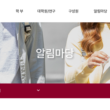
학 부
대학원/연구
구성원
알림마당
알림마당
지