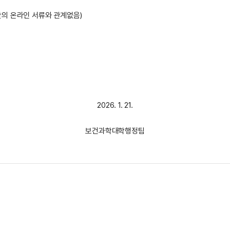
의 온라인 서류와 관계없음)
2026. 1. 21.
보건과학대학행정팀