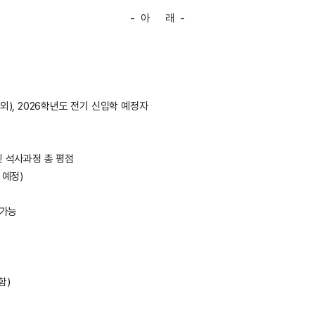
- 아 래 -
외), 2026학년도 전기 신입학 예정자
 석사과정 총 평점
 예정)
 가능
함)