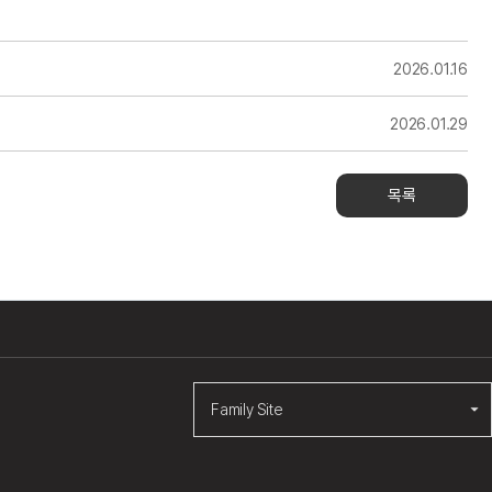
2026.01.16
2026.01.29
목록
Family Site