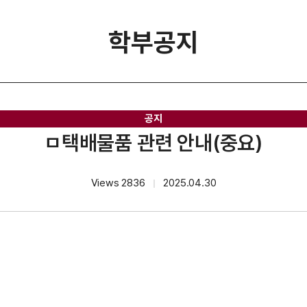
학부공지
공지
ㅁ택배물품 관련 안내(중요)
Views 2836
2025.04.30
｜