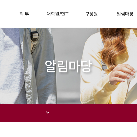
학 부
대학원/연구
구성원
알림마당
알림마당