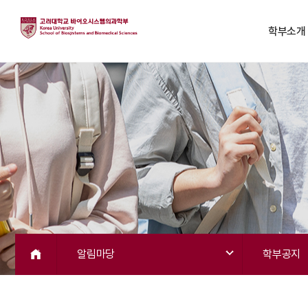
학부소개
알림마당
학부공지