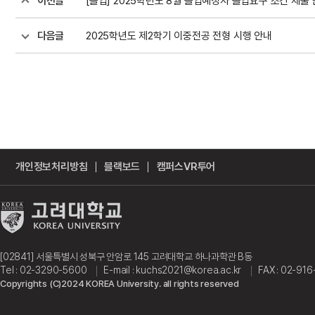
이전글
[졸업] 2025학년도 8월 졸업예정자 졸업요구 조건 제출
다음글
2025학년도 제2학기 이중전공 전형 시행 안내
개인정보처리방침
블랙보드
캠퍼스VR투어
[02841] 서울특별시 성북구 안암로 145 고려대학교 하나과학관 B동
Tel : 02-3290-5600
E-mail : kuchs2021@korea.ac.kr
FAX : 02-91
Copyrights (C)2024 KOREA University. all rights reserved