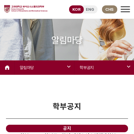
KOR
ENG
CHS
알림마당
알림마당
학부공지
학부공지
공지